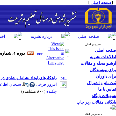
[
صفحه اصلی
]
بخش‌های اصلی
صفحه اصلی
دوره ۱، شماره ۷۶ - ( بهار و تابستان ۱۴۰۵ )
اطلاعات نشریه
آرشیو مجله و مقالات
برای نویسندگان
برای داوران
راهکارهای ایجاد نشاط و شادی در
ثبت نام و اشتراک
افروز فرخی
،
سبحان اطاع
تماس با ما
چکیده
(۸۰۰ مشاهده)
تسهیلات پایگاه
بایگانی مقالات زیر چاپ
جستجو در پایگاه