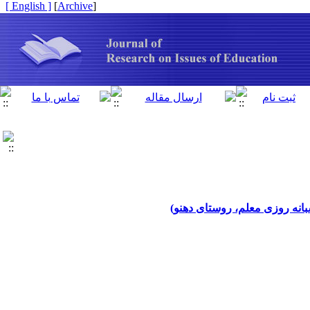
[ English ]
]
Archive
[
انه روزی معلم، روستای دهنو)