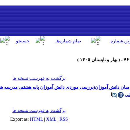
برگشت به فهرست نسخه ها
 میان دانش آموزان(بررسی موردی دانش آموزان پایه هشتم، مدرسه شب
تی
برگشت به فهرست نسخه ها
Export as:
HTML
|
XML
|
RSS