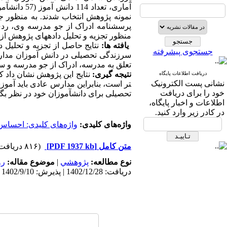
منظور تجزیه و تحلیل داده­های پژوهش از 
یافته ­ها:
نتایج حاصل از تجزیه و تحلیل 
جستجوی پیشرفته
سرزندگی تحصیلی در دانش ­آموزان مدارس 
تعلق به مدرسه، ادراک از جو مدرسه و س
نتیجه ­گیری:
نتایج این پژوهش نشان داد که
دریافت اطلاعات پایگاه
نشانی پست الکترونیک
تر است، بنابراین مدارس عادی باید آم
خود را برای دریافت
تحصیلی برای دانش­آموزان خود در نظر بگی
اطلاعات و اخبار پایگاه،
در کادر زیر وارد کنید.
واژه‌های کلیدی:
واژه‌های کلیدی: احساس
متن کامل
[PDF 1937 kb]
(۸۱۶ دریافت)
نوع مطالعه:
پژوهشي
|
موضوع مقاله:
رو
دریافت: 1402/12/28 | پذیرش: 1402/9/10 | انتشار: 1402/9/10