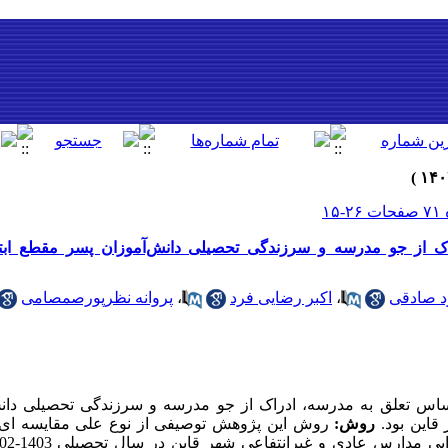
ک از جو مدرسه و سرزندگی تحصیلی دانش‌آموزان پسر مقطع ابت
 صادقی
،
اکبر رضایی فرد
،
پروانه نظرپورصمصامی
س تعلق به مدرسه، ادراک از جو مدرسه و سرزندگی تحصیلی دان
قاین بود
.
روش:
روش این پژوهش توصیفی از نوع علی مقایسه ­ای ب