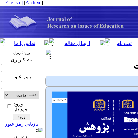
[ English ]
]
Archive
[
ورود کاربران
نام کاربری
ت
رمز عبور
ورود
خودکار
بازیابی رمز عبور
آمار کاربران