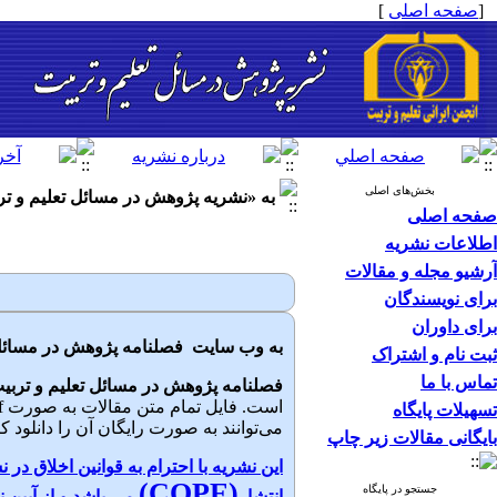
[
صفحه اصلی
]
بخش‌های اصلی
به «نشریه پژوهش در مسائل تعلیم و ت
صفحه اصلی
اطلاعات نشریه
آرشیو مجله و مقالات
برای نویسندگان
برای داوران
به وب سایت فصلنامه پژوهش در مسائل 
ثبت نام و اشتراک
تماس با ما
فصلنامه پژوهش در مسائل تعلیم و تربی
تسهیلات پایگاه
می‌توانند به صورت رایگان آن را دانلود کن
بایگانی مقالات زیر چاپ
این نشریه با احترام به قوانین اخلاق در ن
(COPE)
جستجو در پایگاه
انتشار
می باشد و از آیین ن