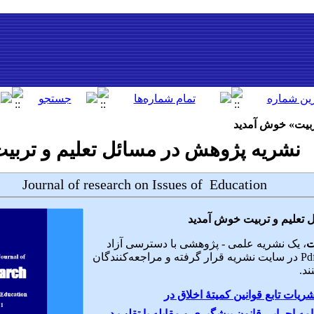
ربیت» خوش آمدید
نشریه پژوهش در مسائل تعلیم و تربی
Journal of research on Issues of Education
تعلیم و تربیت
خوش آمدید
ت
، یک نشریه علمی - پژوهشی با دسترسی آزاد
است. فایل تمام متن مقالات به صورت Pdf در سایت نشریه قرار گرفته و مراجعه‌کنندگان
ند.
شریات تابع قوانین کمیتۀ اخلاق در
امه اجرایی قانون پیشگیری و مقابله با تقلب در