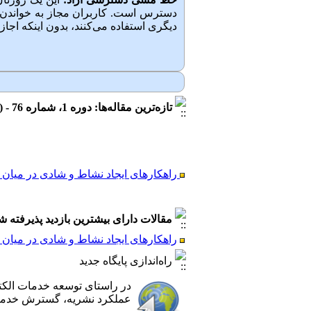
دسترس است. کاربران مجاز به خواندن، ب
دیگری استفاده می‌کنند‌، بدون اینکه اجاز
تازه‌ترین مقاله‌ها: دوره 1، شماره 76 - ( بهار و تابستان 1405 )
راهکارهای ایجاد نشاط و شادی در میان 
مقالات دارای بیشترین بازدید پذیرفته شده طی 6
راهکارهای ایجاد نشاط و شادی در میان 
راهکارهای ایجاد نشاط و شادی در میان
راه‌اندازی پایگاه جدید
در راستای توسعه خدمات الک
عملکرد نشریه، گسترش خدمات‌