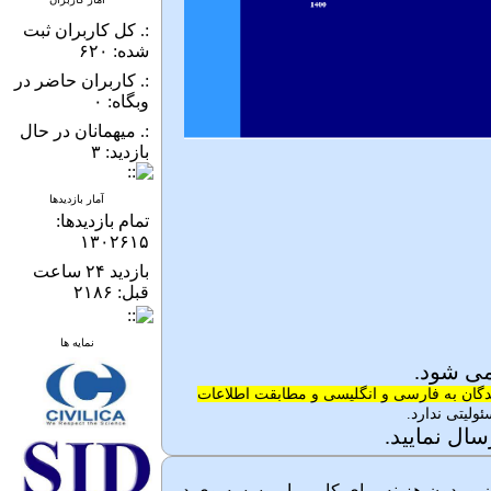
:. کل کاربران ثبت
شده: ۶۲۰
:. کاربران حاضر در
وبگاه: ۰
:. میهمانان در حال
بازدید: ۳
آمار بازدیدها
تمام بازدید‌ها:
۱۳۰۲۶۱۵
بازدید ۲۴ ساعت
قبل: ۲۱۸۶
نمایه ها
می شود.
سندگان به فارسی و انگلیسی و مطابقت اطلاعات
ولیتی ندارد.
سال نمایید.
 و بدون هزینه برای کاربر یا موسسه وی در