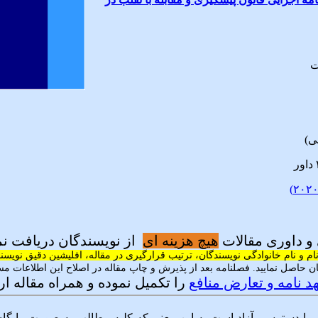
ت
ی)
و داوری مقالات
هیچ هزینه ای
از نویسندگان دریافت ن
ام و نام خانوادگی نویسندگان، ترتیب قرارگیری در مقاله، افلیشین دقیق نوی
ن حاصل نمایید. فصلنامه بعد از پذیرش و چاپ مقاله در اصلاح این اطلاعات مسئ
د نامه و تعارض منافع
را تکمیل نموده و همراه مقاله ار
ل با دسترسی آزاد است به این معنی که کلیه مطالب به صورت رایگان