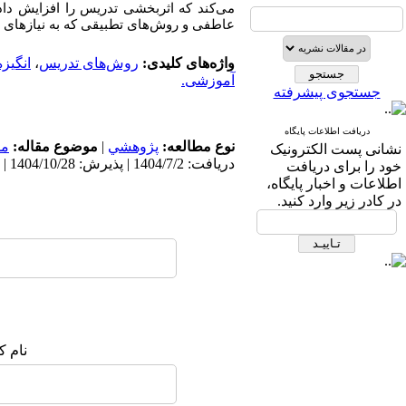
می‌کند که اثربخشی تدریس را افزایش داده 
عاطفی و روش‌های تطبیقی
که به نیازهای 
واژه‌های کلیدی:
روش‌های تدریس
،
انگیز
آموزشی.
جستجوی پیشرفته
دریافت اطلاعات پایگاه
نوع مطالعه:
پژوهشي
|
موضوع مقاله:
مس
نشانی پست الکترونیک
دریافت: 1404/7/2 | پذیرش: 1404/10/28 | انتشار: 1404/10/28
خود را برای دریافت
اطلاعات و اخبار پایگاه،
در کادر زیر وارد کنید.
نام ک