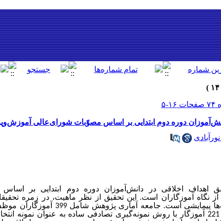
انش‌آموزان دوره دوم ابتدایی بر اساس مصوّبات شورای‌عالی آموزش‌و
ورآبادی
 اهداف اخلاقی در دانش‌آموزان دوره دوم ابتدایی بر اساس 
از نگاه آموزگاران است. این تحقیق از نظر ماهیت، در زمره تحقیق
ها پیمایشی
است. جامعه آماری پژوهش شامل
399
آموزگاران
موظ
مدارس منطقه 11 شهر تهران بودند که 221 آموزگار با روش نمونه‌گیری تصادفی ساده به ‌عنوان