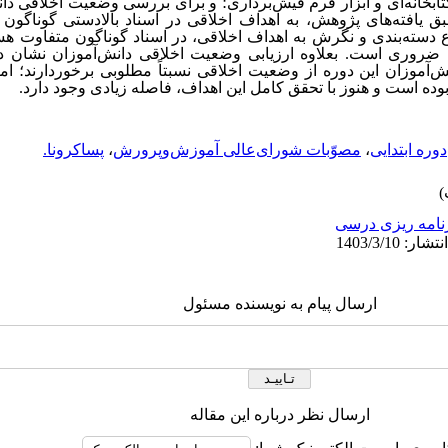
بخانه‌ای و ابزار فرم فیش‌برداری؛ و برای بررسی وضعیت اخلاقی دا
 یافته‌های پژوهش، به اهداف اخلاقی در اسناد بالادستی گوناگون
 دسته‌بندی و نگرش به اهداف اخلاقی، در اسناد گوناگون متفاوت هس
ی ضروری است. بعلاوه ارزیابی وضعیت اخلاقی دانش‌آموزان نشان د
ش‌آموزان این دوره از وضعیت اخلاقی نسبتاً مطلوبی برخوردارند؛ ام
وده است و هنوز با تحقق کامل این اهداف، فاصله زیادی وجود دارد.
دوره ابتدایی
،
مصوّبات شورای‌عالی آموزش‌وپرورش
،
پساکرونا.
نامه ریزی درسی
ارسال پیام به نویسنده مسئول
ارسال نظر درباره این مقاله