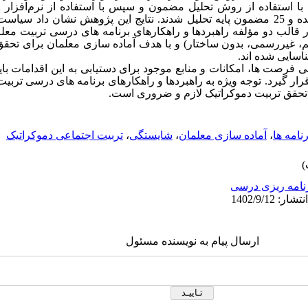
ت با استفاده از روش تحلیل مضمون و
سپس با استفاده از نرم‌افزار
A
نتایج این پژوهش نشان داد سیاست
 قالب دو مؤلفه راهبردها و راهکارهای برنامه های درسی تربیت معلم
 غیررسمی، بدون ساختار) و با هدف آماده سازی معلمان برای تحق
سایی شده اند.
سی فرصت ها، امکانات و منابع موجود برای دستیابی به این اقدامات با
ار گیرد. توجه ویژه به راهبردها و راهکارهای برنامه های درسی تربیت
تحقق تربیت دموکراتیک لازم و ضروری است.
رنامه ها
،
آماده سازی معلمان
،
شایستگی
،
تربیت اجتماعی دموکراتیک
نامه ریزی درسی
ارسال پیام به نویسنده مسئول