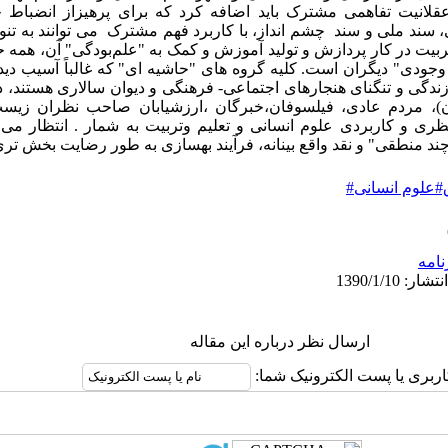
قلانیت تفاهمی مشترک باید اضافه‌ کرد که برای پرهیزاز انضباط 
سند ملی و سند چشم انداز، با کاربرد فهم مشترک می توانند به تنوع
تربیت در کار پردازش‌ و تولید آموزش و کمک‌ به‌ "علم‌بودگی‌" آن، همه 
جودی"‌ دیگران‌ است‌. کلیه گروه های "حاشیه ای"‌ که‌ غالباً آسیب‌ 
 زندگی‌ و تنگنای هنجارهای‌ اجتماعی‌- فرهنگی و دیوان سالاری هستند
ولان)، مردم عادی، فیلسوفان،خبرگان ،ارزشیابان صاحب نظران ز
ری و کاربردی علوم انسانی و تعلیم وتربیت به‌ شمار . انتظار می 
د منطقی"‌ و نقد واقع بینانه،‌ فرآیند بهسازی به‌ طور رضایت بخش تری
علوم انسانی#
نامه
ارسال نظر درباره این مقاله
اربری یا پست الکترونیک شما: