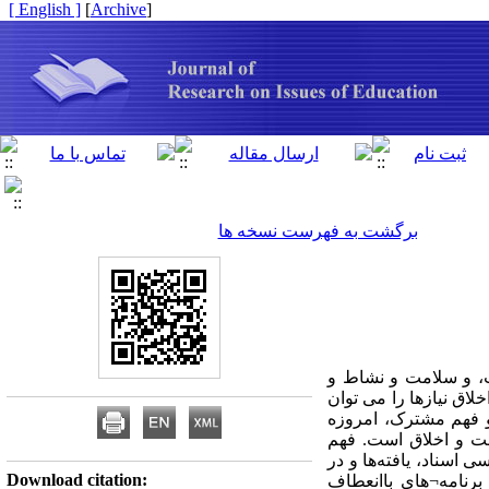
[ English ]
]
Archive
[
برگشت به فهرست نسخه ها
ت، و سلامت و نشاط و
اق نیازها را می توان
و فهم مشترک، امروزه‌
امت و اخلاق است. فهم
اسناد، یافته‌ها و در
Download citation:
‌برنامه¬های باانعطاف