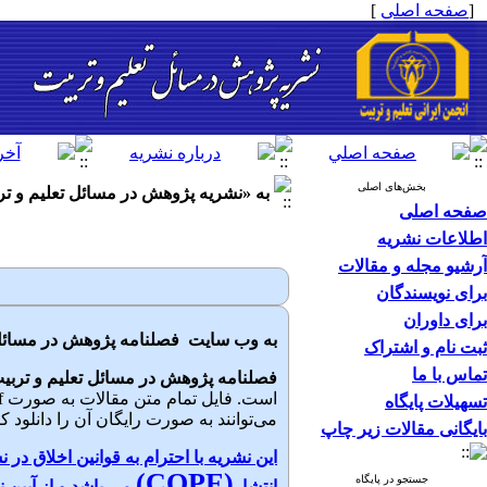
[
صفحه اصلی
]
بخش‌های اصلی
به «نشریه پژوهش در مسائل تعلیم و ت
صفحه اصلی
اطلاعات نشریه
آرشیو مجله و مقالات
برای نویسندگان
برای داوران
به وب سایت فصلنامه پژوهش در مسائل 
ثبت نام و اشتراک
تماس با ما
فصلنامه پژوهش در مسائل تعلیم و تربی
تسهیلات پایگاه
می‌توانند به صورت رایگان آن را دانلود کن
بایگانی مقالات زیر چاپ
این نشریه با احترام به قوانین اخلاق در ن
(COPE)
جستجو در پایگاه
انتشار
می باشد و از آیین ن