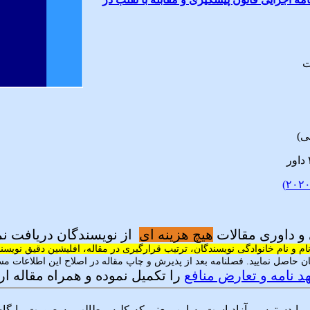
ت
ی)
و داوری مقالات
هیچ هزینه ای
از نویسندگان دریافت ن
ام و نام خانوادگی نویسندگان، ترتیب قرارگیری در مقاله، افلیشین دقیق نوی
ن حاصل نمایید. فصلنامه بعد از پذیرش و چاپ مقاله در اصلاح این اطلاعات مسئ
د نامه و تعارض منافع
را تکمیل نموده و همراه مقاله ار
ل با دسترسی آزاد است به این معنی که کلیه مطالب به صورت رایگان