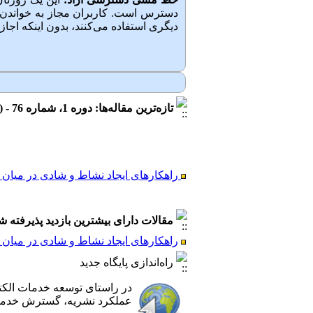
دسترس است. کاربران مجاز به خواندن، ب
دیگری استفاده می‌کنند‌، بدون اینکه اجاز
تازه‌ترین مقاله‌ها: دوره 1، شماره 76 - ( بهار و تابستان 1405 )
راهکارهای ایجاد نشاط و شادی در میان 
مقالات دارای بیشترین بازدید پذیرفته شده طی 6
راهکارهای ایجاد نشاط و شادی در میان 
راهکارهای ایجاد نشاط و شادی در میان
راه‌اندازی پایگاه جدید
در راستای توسعه خدمات الک
عملکرد نشریه، گسترش خدمات‌