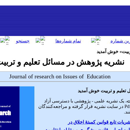
ربیت» خوش آمدید
نشریه پژوهش در مسائل تعلیم و تربی
Journal of research on Issues of Education
تعلیم و تربیت
خوش آمدید
ت
، یک نشریه علمی - پژوهشی با دسترسی آزاد
است. فایل تمام متن مقالات به صورت Pdf در سایت نشریه قرار گرفته و مراجعه‌کنندگان
ند.
شریات تابع قوانین کمیتۀ اخلاق در
امه اجرایی قانون پیشگیری و مقابله با تقلب در