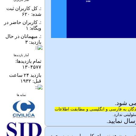
:. کل کاربران ثبت
شده: ۶۲۰
:. کاربران حاضر در
وبگاه: ۱
:. میهمانان در حال
بازدید: ۳
آمار بازدیدها
تمام بازدید‌ها:
۱۳۰۴۵۷۷
بازدید ۲۴ ساعت
قبل: ۱۹۳۲
نمایه ها
می شود.
سندگان به فارسی و انگلیسی و مطابقت اطلاعات
ولیتی ندارد.
سال نمایید.
 و بدون هزینه برای کاربر یا موسسه وی در