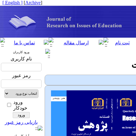
[ English ]
]
Archive
[
ورود کاربران
نام کاربری
ت
رمز عبور
ورود
خودکار
بازیابی رمز عبور
آمار کاربران