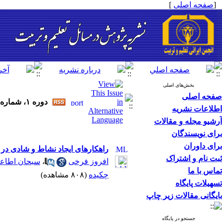
[
صفحه اصلی
]
بخش‌های اصلی
صفحه اصلی
دوره ۱، شماره ۷۶ - ( بهار و تابستان ۱۴۰۵ )
اطلاعات نشریه
آرشیو مجله و مقالات
برای نویسندگان
برای داوران
راهکارهای ایجاد نشاط و شادی در
ثبت نام و اشتراک
افروز فرخی
،
سبحان اطاع
تماس با ما
چکیده
(۸۰۸ مشاهده)
تسهیلات پایگاه
بایگانی مقالات زیر چاپ
جستجو در پایگاه