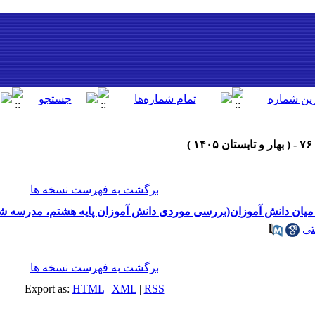
برگشت به فهرست نسخه ها
 میان دانش آموزان(بررسی موردی دانش آموزان پایه هشتم، مدرسه شب
تی
برگشت به فهرست نسخه ها
Export as:
HTML
|
XML
|
RSS