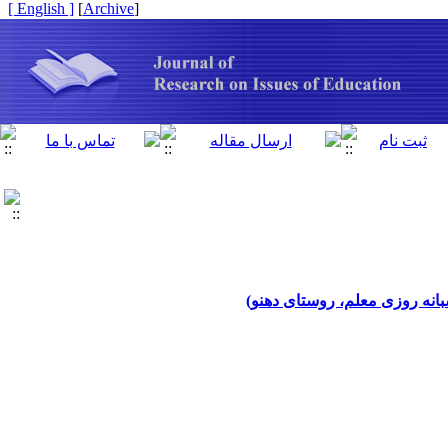
[ English ]
]
Archive
[
انه روزی معلم، روستای دهنو)