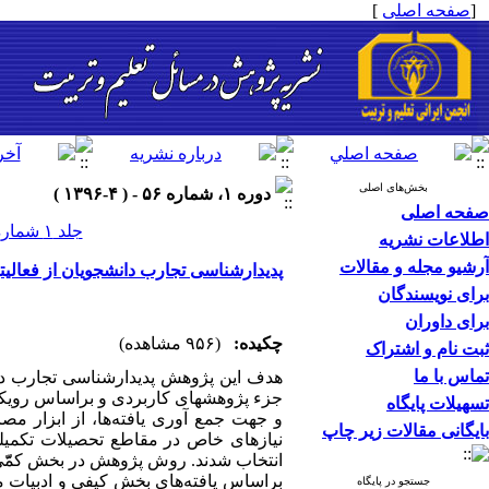
[
صفحه اصلی
]
بخش‌های اصلی
دوره ۱، شماره ۵۶ - ( ۴-۱۳۹۶ )
صفحه اصلی
جلد ۱ شماره ۵۶ صفحات ۳۷-۵
اطلاعات نشریه
آرشیو مجله و مقالات
پدیدارشناسی تجارب دانشجویان از فعالی
برای نویسندگان
برای داوران
چکیده:
(۹۵۶ مشاهده)
ثبت نام و اشتراک
تماس با ما
هدف این پژوهش پدیدارشناسی تجارب دان
جزء پژوهشهای کاربردی و براساس رویکر
تسهیلات پایگاه
بایگانی مقالات زیر چاپ
جستجو در پایگاه