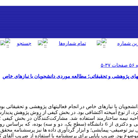
تهای پژوهشی و تحقیقاتی؛ مطالعه موردی دانشجویان با نیازهای خاص
شجویان با نیازهای خاص در انجام فعالیتهای پژوهشی و تحقیقاتی بو
د، از نوع آمیخته اکتشافی بود. در بخش کیفی از روش پژوهش پدیدار
نیازهای خاص در مقاطع تحصیلات تکمیلی و دکتری از 6 دانشگاه (سطح یک، دو و سه) بوده