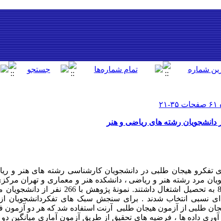
 دانشجویان رشته های ریاضی و هنر
تفکرو هیجان طلبی در دانشجویان کارشناسی رشته های هنر و ریا
ان مرد رشته هنر و ریاضی ، دانشکده هنر و معماری و تهران مرکزی 
است که در نیمسال دوم تحصیلی 88-87 به تحصیل اشتغال داشت
ی نسبی انتخاب شدند . برای سنجش سبک های تفکردانشجویان ا
یجان طلبی از آزمون هیجان طلبی آرنت استفاده شد که هر دو آزمون ف
 آوری داده ها ، فرضیه های تحقیق از طریق آزمون آماری میانگین 