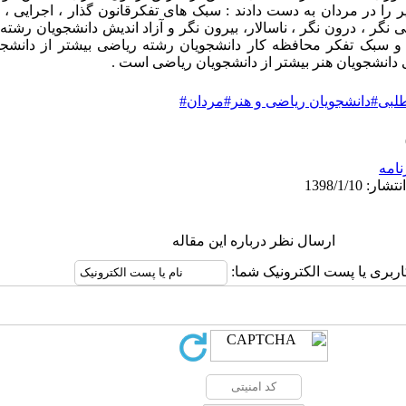
نتایج زیر را در مردان به دست دادند : سبک های تفکرقانون گذار ، اجرایی ،
ئی نگر ، درون نگر ، ناسالار، بیرون نگر و آزاد اندیش دانشجویان رشت
د و سبک تفکر محافظه کار دانشجویان رشته ریاضی بیشتر از دانشج
لبی#دانشجویان ریاضی و هنر#مردان#
نامه
ارسال نظر درباره این مقاله
اربری یا پست الکترونیک شما: