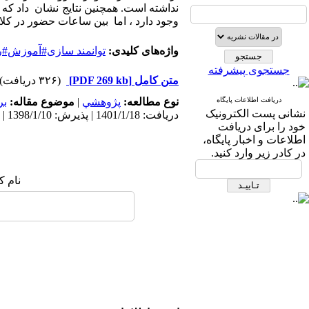
نداشته است. همچنین نتایج نشان داد که
وجود دارد ، اما بین ساعات حضور در کلا
واژه‌های کلیدی:
توانمند سازی#آموزش#
جستجوی پیشرفته
متن کامل
[PDF 269 kb]
(۳۲۶ دریافت)
دریافت اطلاعات پایگاه
نوع مطالعه:
پژوهشي
|
موضوع مقاله:
بر
نشانی پست الکترونیک
دریافت: 1401/1/18 | پذیرش: 1398/1/10 | انتشار: 1398/1/10
خود را برای دریافت
اطلاعات و اخبار پایگاه،
در کادر زیر وارد کنید.
نام ک