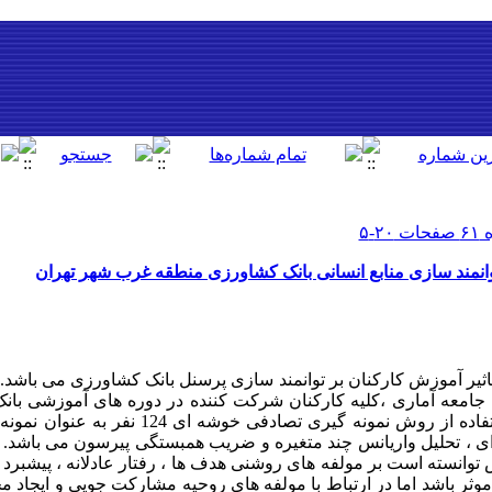
وانمند سازی منابع انسانی بانک کشاورزی منطقه غرب شهر تهران
اثیر آموزش کارکنان بر توانمند سازی پرسنل بانک کشاورزی می باشد.
جامعه آماری ،کلیه کارکنان شرکت کننده در دوره های آموزشی ب
تهران و نیز مدیران آنها می باشد. با استفاده از روش نمونه
ستفاده شامل: T تک نمونه ای ، تحلیل واریانس چند متغیره و ضریب همبستگی پیرسون می 
 توانسته است بر مولفه های روشنی هدف ها ، رفتار عادلانه ، پیشبرد 
 موثر باشد اما در ارتباط با مولفه های روحیه مشارکت جویی و ایجاد