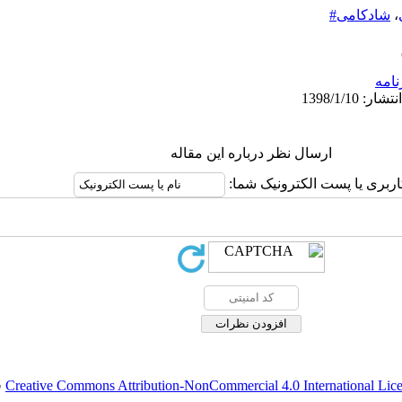
،
شادکامی#
نامه
ارسال نظر درباره این مقاله
اربری یا پست الکترونیک شما:
Creative Commons Attribution-NonCommercial 4.0 International Lic
ق