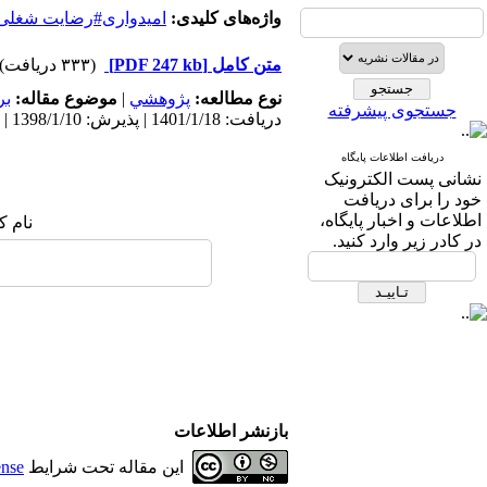
واژه‌های کلیدی:
امیدواری#رضایت شغلی
متن کامل
[PDF 247 kb]
(۳۳۳ دریافت)
نوع مطالعه:
پژوهشي
|
موضوع مقاله:
بر
جستجوی پیشرفته
دریافت: 1401/1/18 | پذیرش: 1398/1/10 | انتشار: 1398/1/10
دریافت اطلاعات پایگاه
نشانی پست الکترونیک
خود را برای دریافت
اطلاعات و اخبار پایگاه،
نام ک
در کادر زیر وارد کنید.
بازنشر اطلاعات
این مقاله تحت شرایط
ense