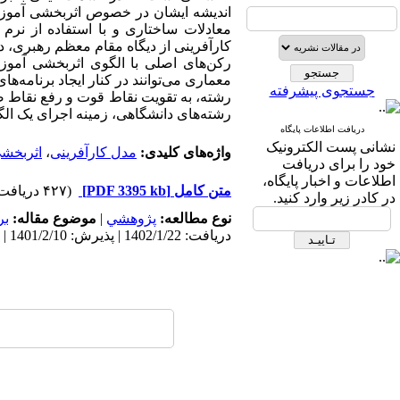
اندیشه ایشان در خصوص اثربخشی آموز
معادلات ساختاری و با استفاده از نرم 
کارآفرینی از دیگاه مقام معظم رهبری، د
رکن‌های اصلی با الگوی اثربخشی آموز
معماری می‌توانند در کنار ایجاد برنامه‌
جستجوی پیشرفته
رشته، به تقویت نقاط قوت و رفع نقاط ض
رشته‌های دانشگاهی، زمینه اجرای یک الگ
دریافت اطلاعات پایگاه
نشانی پست الکترونیک
واژه‌های کلیدی:
مدل کارآفرینی
،
اثربخش
خود را برای دریافت
اطلاعات و اخبار پایگاه،
متن کامل
[PDF 3395 kb]
(۴۲۷ دریافت)
در کادر زیر وارد کنید.
نوع مطالعه:
پژوهشي
|
موضوع مقاله:
بر
دریافت: 1402/1/22 | پذیرش: 1401/2/10 | انتشار: 1402/9/12