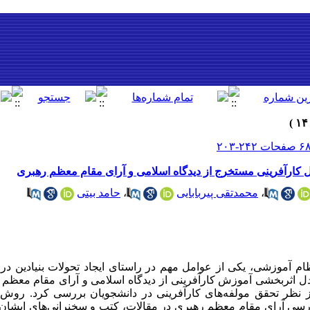
 کارآفرینی مستخرج از دیدگاه اسلامی و آرای مقام معظم رهبری
،
محمدتقی پیربابایی
،
حامد بیتی
م آموزشی، یکی از عوامل مهم در راستای ایجاد تحولات بنیادین در
 اثربخشی آموزش کارآفرینی از دیدگاه اسلامی و آرای مقام معظم ر
 نظر تحقق مولفه‌های کارآفرینی در دانشجویان بررسی کرد. روش
ررسی آرای مقام معظم رهبری در مقالات، کتب و سخنرانی‌های ایشان،