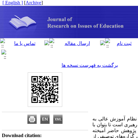
[ English ]
]
Archive
[
برگشت به فهرست نسخه ها
 نظام آموزش عالی به
هبری است تا بتوان با
 پژوهش حاضر آمیخته
Download citation:
 گزاره‌های توصیفی از