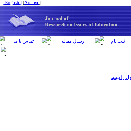
[ English ]
]
Archive
[
را ببینید