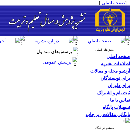
[
صفحه اصلی
]
بخش‌های اصلی
پرسش‌های متداول
صفحه اصلی
پرسش عمومی
اطلاعات نشریه
آرشیو مجله و مقالات
برای نویسندگان
برای داوران
ثبت نام و اشتراک
تماس با ما
تسهیلات پایگاه
بایگانی مقالات زیر چاپ
جستجو در پایگاه