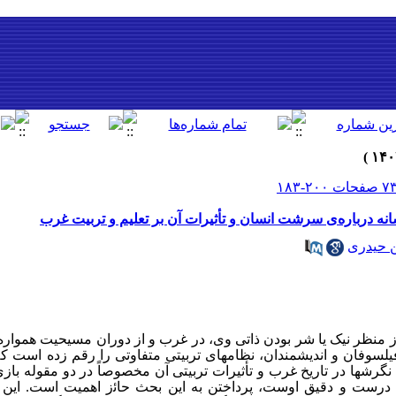
نه درباره‌ی سرشت انسان و تأثیرات آن بر تعلیم و تربیت غرب
 حیدری
منظر نیک یا شر بودن ذاتی وی، در غرب و از دوران مسیحیت همواره
لسوفان و اندیشمندان، نظام­های تربیتی متفاوتی را رقم زده است 
گرشها در تاریخ غرب و تأثیرات تربیتی آن مخصوصاً در دو مقوله بازی 
درست و دقیق اوست، پرداختن به این بحث حاﺋز اهمیت است. این