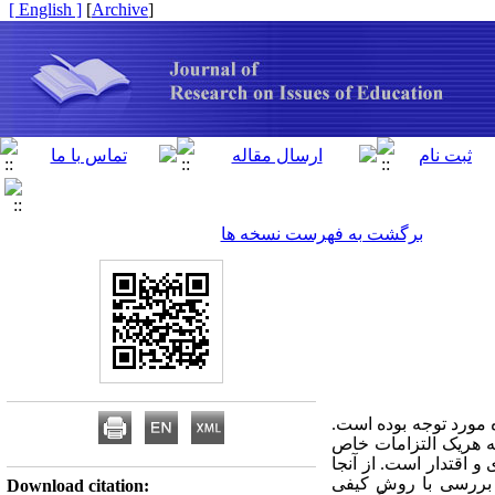
[ English ]
]
Archive
[
برگشت به فهرست نسخه ها
 مورد توجه بوده است.
که هریک التزامات خاص
و اقتدار است. از آنجا
 بررسی با روش کیفی
Download citation: